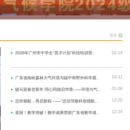
更多
02-14
2026年广州市中学生“英才计划”科技特训营...
02-11
广东省南岭森林大气环境与碳中和野外科学观...
01-06
骏马迎春贺新年 同心同德启华章——环境与气...
12-25
忠班领航，再启新程 ——“忠信笃敬科创领航...
12-24
喜报！教学突破！教学成果荣获广东省教学成...