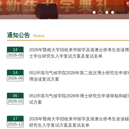
通知公告
Notice
14
2026年暨南大学招收来华留学及港澳台侨考生攻读
2026-05
士学位研究生入学复试方案及复试名单
14
051环境与气候学院2026年第二批次博士研究生申
2026-05
博连读复试方案
06
051环境与气候学院2026年博士研究生申请审核和
2026-01
试方案
17
2026年暨南大学招收来华留学及港澳台侨考生攻读
2025-12
研究生入学复试方案及复试名单