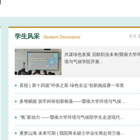
学生风采
更多
Student Demeanor
共谋绿色发展 启航职业未来|暨南大学
境与气候学院开展...
喜报 | 第十四届“环保之星-绿色全运”创新挑战赛一等奖
多维赋能 筑牢科研创新根基——暨南大学环境与气候学院举...
“氢”新动力 ——暨南大学环境与气候院学生走进现代汽车...
逐梦山海 未来可期 | 我院两名硕士毕业生将赴荷兰格罗宁...