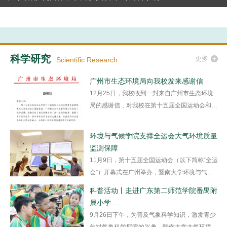
科学研究
更多
Scientific Research
广州市生态环境局向我校发来感谢信
12月25日，我校收到一封来自广州市生态环境
局的感谢信，对我校在第十五届全国运动会和第
十二届残疾人运动会...
环境与气候学院支撑全运会大气环境质量
监测保障
11月9日，第十五届全国运动会（以下简称“全运
会”）开幕式在广州举办，暨南大学环境与气候
学院团队全程深...
科普活动丨走进广东第二师范学院番禺附
属小学 ...
9月26日下午，为普及气象科学知识，激发青少
年对气象科学探索的兴趣，暨南大学大气环境与