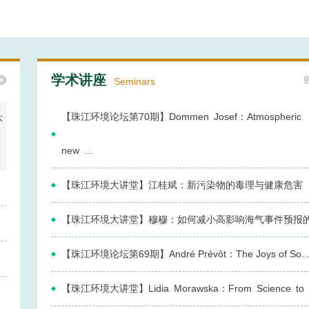
学术讲座
Seminars
【珠江环境论坛第70期】Dommen Josef：Atmospheric
环
new ...
【珠江环境大讲堂】江桂斌：新污染物的毒理与健康危害
【珠江环境大讲堂】穆穆：如何减小高影响海气事件预报的.
【珠江环境论坛第69期】André Prévôt：The Joys of So..
【珠江环境大讲堂】Lidia Morawska：From Science to P