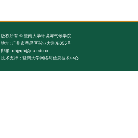
版权所有 © 暨南大学环境与气候学院
地址: 广州市番禺区兴业大道东855号
邮箱: ohjyqh@jnu.edu.cn
技术支持：暨南大学网络与信息技术中心