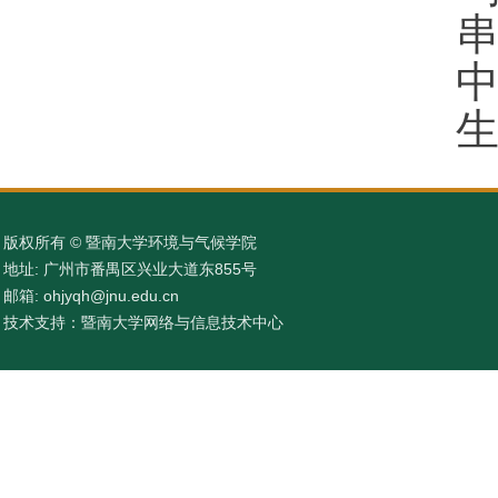
版权所有 © 暨南大学环境与气候学院
地址: 广州市番禺区兴业大道东855号
邮箱: ohjyqh@jnu.edu.cn
技术支持：暨南大学网络与信息技术中心