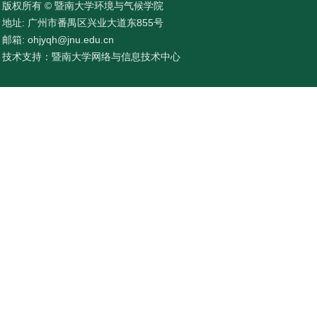
版权所有 © 暨南大学环境与气候学院
地址: 广州市番禺区兴业大道东855号
邮箱: ohjyqh@jnu.edu.cn
技术支持：暨南大学网络与信息技术中心