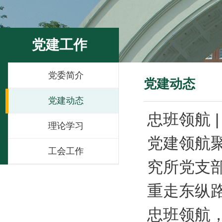
党建工作
党委简介
党建动态
党建动态
忠班领航 
理论学习
党建领航
工会工作
究所党支部
重走东纵
忠班领航，