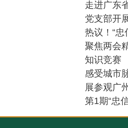
走进广东
党支部开展
热议！“
聚焦两会
知识竞赛
感受城市
展参观广州
第1期“忠