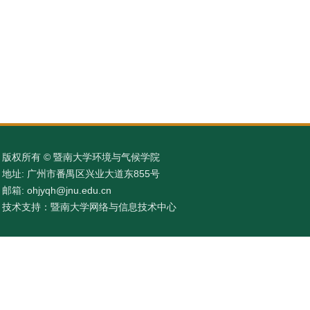
版权所有 © 暨南大学环境与气候学院
地址: 广州市番禺区兴业大道东855号
邮箱: ohjyqh@jnu.edu.cn
技术支持：暨南大学网络与信息技术中心