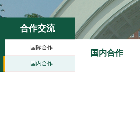
合作交流
国际合作
国内合作
国内合作