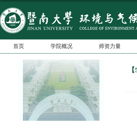
首页
学院概况
师资力量
【5