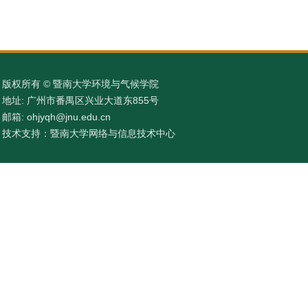
版权所有 © 暨南大学环境与气候学院
地址: 广州市番禺区兴业大道东855号
邮箱: ohjyqh@jnu.edu.cn
技术支持：暨南大学网络与信息技术中心