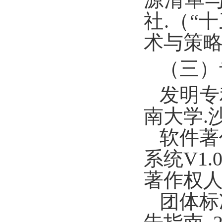
源清单
社
.
（
“
十
术与策
（三）
发明专
南大学.沙青
软件著
系统V1.
著作权
团体标准