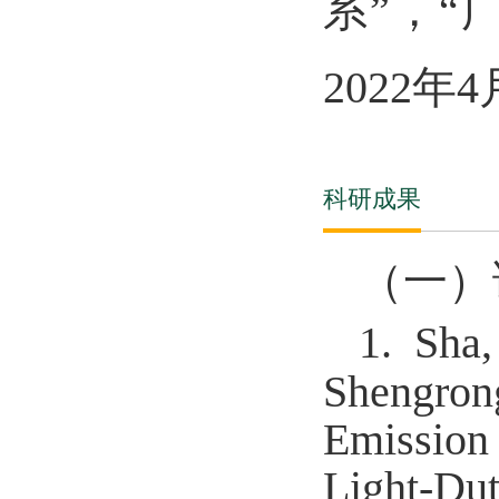
系”，
2022
年
4
科研成果
（一）
1.
Sha,
Shengrong
Emission 
Light-Dut