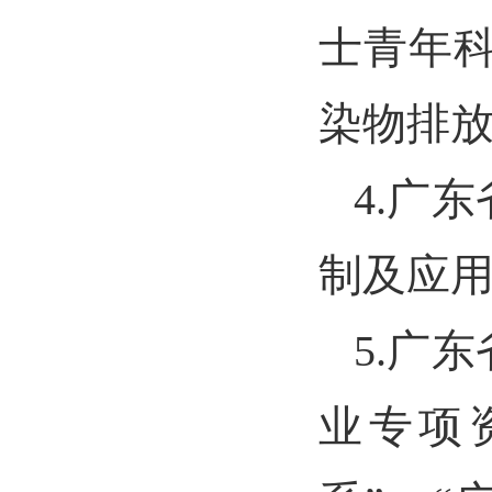
士青年
染物排
4.广
制及应
5.广
业专项