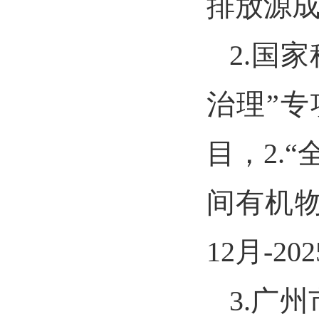
排放源成分
2.国
治理”
目，2.
间有机
12
月
-202
3.广