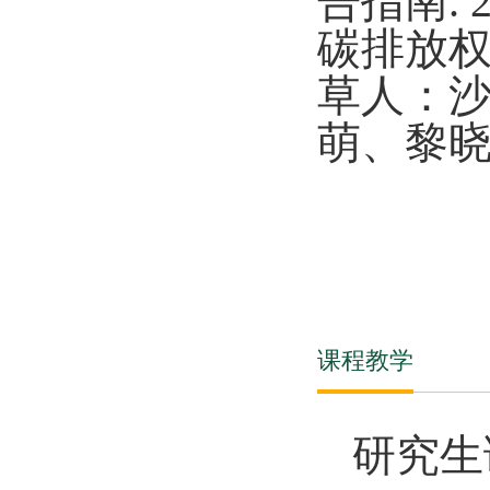
告指南.
碳排放
草人：
萌、黎
课程教学
研究生