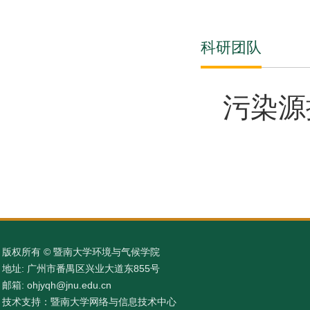
科研团队
污染源
版权所有 © 暨南大学环境与气候学院
地址: 广州市番禺区兴业大道东855号
邮箱: ohjyqh@jnu.edu.cn
技术支持：暨南大学网络与信息技术中心