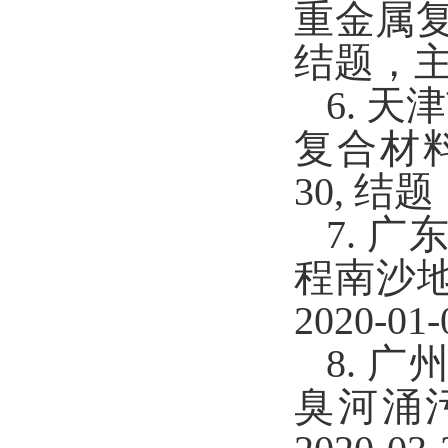
重金属复合
结题，
6.
天津
复合材
30,
结题
7.
广
程南沙
2020-01-
8.
广
臭河涌