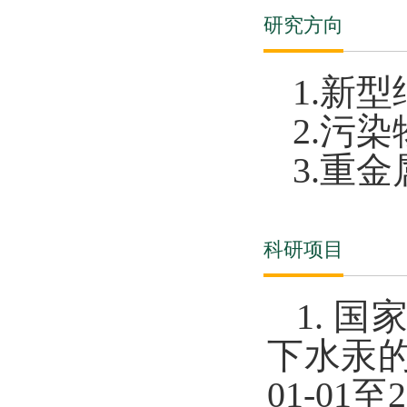
研究方向
1.新型
2.污染
3.重
科研项目
1.
国
下水汞
01-01
至
2