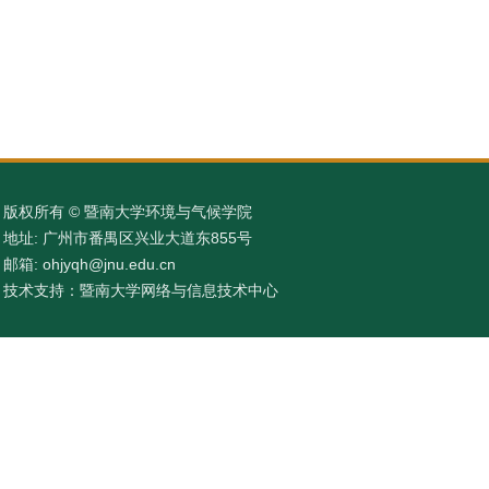
版权所有 © 暨南大学环境与气候学院
地址: 广州市番禺区兴业大道东855号
邮箱: ohjyqh@jnu.edu.cn
技术支持：暨南大学网络与信息技术中心