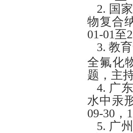
2.
国家
物复合
01-01
至
2
3.
教育
全氟化物的
题，
主
4.
广
水中汞形
09-30
，
1
5.
广