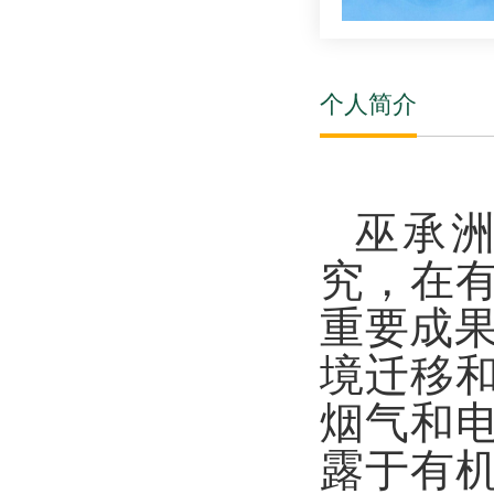
个人简介
巫承
究，在
重要成
境迁移
烟气和
露于有