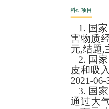
科研项目
1.
国家
害物质
元
,
结题
,
2.
国家
皮和吸
2021-06-
3.
国家
通过大