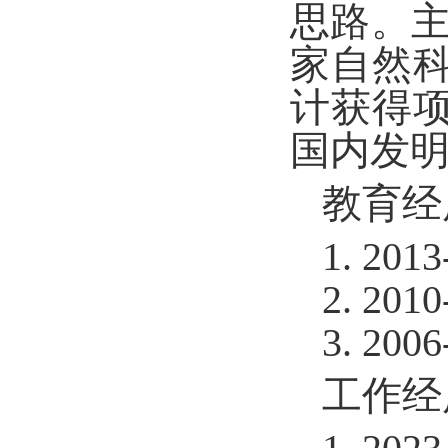
思路。
家自然
计获得项
国内发明
教育经
1. 20
13
2. 20
10
3.
2006
工作经