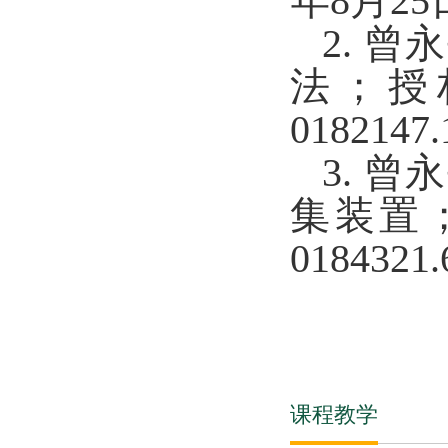
年8月25日
2.
曾永
法；授权
0182147
3.
曾永
集装置；
0184321
课程教学