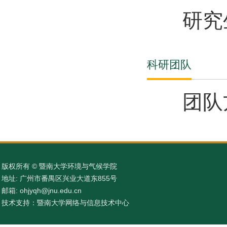
研究生
科研团队
团队
版权所有 © 暨南大学环境与气候学院
地址: 广州市番禺区兴业大道东855号
邮箱: ohjyqh@jnu.edu.cn
技术支持：暨南大学网络与信息技术中心