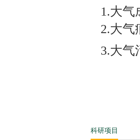
1.大
2.大
3.
大气
科研项目