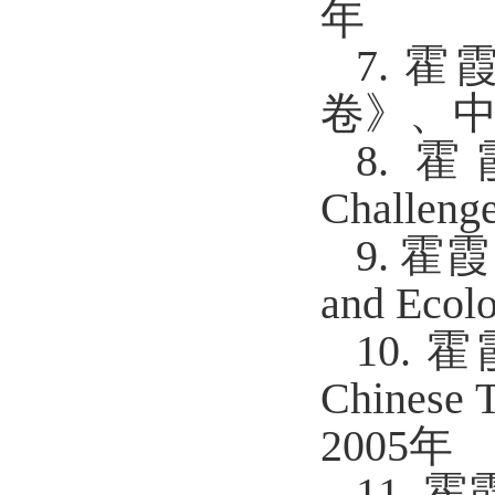
年
7. 
卷》、中
8. 霍
Challen
9. 霍霞（
and Eco
10.
Chinese
2005年
11.