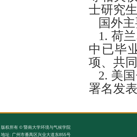
士研究
国外主
1. 
中已毕
项、共同
2. 
署名发表
版权所有 © 暨南大学环境与气候学院
地址: 广州市番禺区兴业大道东855号