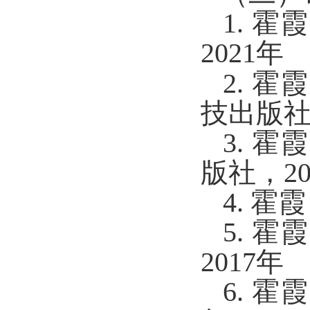
1. 
2021年
2. 
技出版社
3. 
版社，20
4. 
5. 
2017年
6. 