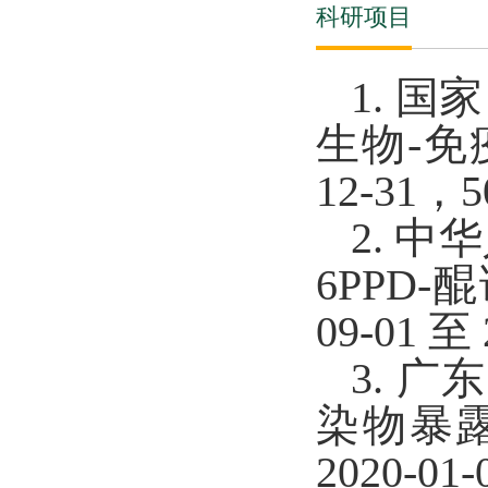
科研项目
1. 
生物-免疫
12-31
2. 
6PPD
09-01 至
3. 
染物暴
2020-0