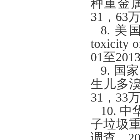
种重金属暴
31，6
8. 美
toxicity 
01至20
9. 
生儿多溴联
31，3
10.
子垃圾
调查，20