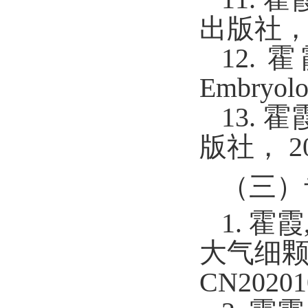
出版社，2
12. 霍
Embry
13.
版社， 2
（三）
1. 
大气细颗粒
CN20201