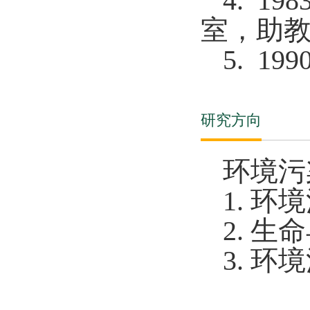
4. 198
室
，
助
5. 199
研究方向
环境污
1.
环境
2. 
3. 