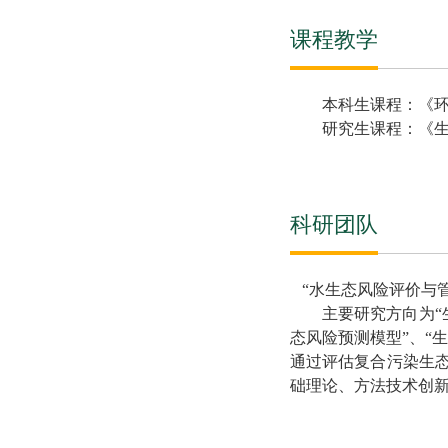
课程教学
本科生课程：《
研究生课程：《
科研团队
“水生态风险评价与管
主要研究方向为
“
态风险预测模型
”
、
“
通过评估复合污染生
础理论、方法技术创