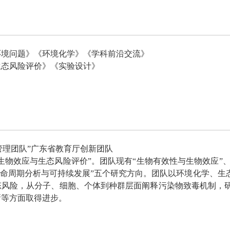
环境问题》《环境化学》《学科前沿交流》
生态风险评价》《实验设计》
理团队”广东省教育厅创新团队
生物效应与生态风险评价
”
。团队现有
“
生物有效性与生物效应
”
生命周期分析与可持续发展
”
五个研究方向。团队以环境化学、生
态风险，从分子、细胞、个体到种群层面阐释污染物致毒机制，
新等方面取得进步
。