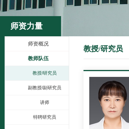
师资力量
师资概况
教授/研究员
教师队伍
教授/研究员
副教授/副研究员
讲师
特聘研究员