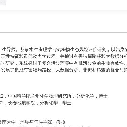
士生导师。
从事水生毒理学与沉积物生态风险评价研究，以污染
、毒性特征和毒代动力学过程，并通过有害结局路径和大数据分
法学研究，系统探讨了复合污染环境中有机污染物的生物有效性
，发展了集成有害结局路径、大数据分析、非靶标筛查的复合污
至2000-12，中国科学院兰州化学物理研究所，分析化学，博士
1996-07，长春地质学院，分析化学，学士
暨南大学
，
环境与气候学院
，
教授