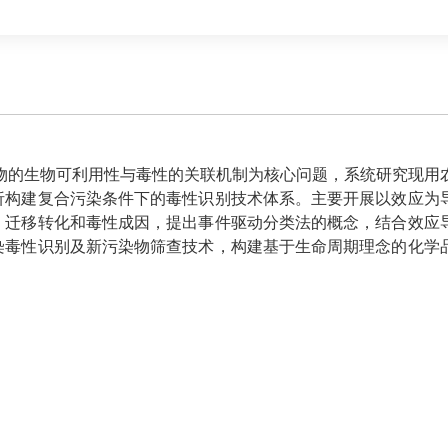
物的生物可利用性与毒性的关联机制为核心问题，系统研究现用
析构建复合污染条件下的毒性识别技术体系
。
主要开展以效应为
、迁移转化和毒性成因，提出事件驱动分类法的概念，结合效应
染毒性识别及新污染物筛查技术，构建基于生命周期理念的化学