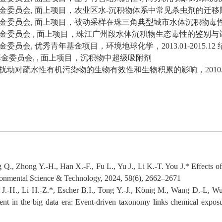
金委员会
,
面上项目，农业区水
-
沉积物体系中常见杀虫剂的迁移
金委员会
,
面上项目，被动采样在珠三角典型城市水体沉积物毒
基金委员会
,
面上项目，珠江广州段水体沉积物生态毒性的鉴别与
金委员会
,
优秀青年基金项目，环境地球化学，
2013.01-201
5
.12
基金委员会
, ,
面上项目，沉积物中超级吸附剂
扰动对疏水性有机污染物的生物有效性和生物积累的影响，
2010
 Q., Zhong Y.-H., Han X.-F., Fu L., Yu J., Li K.-T. You J.* Effects of
vironmental Science & Technology, 2024, 58(6), 2662–2671
J.-H., Li H.-Z.*, Escher B.I., Tong Y.-J., König M., Wang D.-L, Wu 
ment in the big data era: Event-driven taxonomy links chemical expo