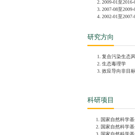
2. 20
09
-
01
至20
16
-
3. 2007-08
至20
09
-
4. 2002-01
至20
07
-
研究方向
1. 复合污染生态
2.
生态毒理学
3.
效应导向非目
科研项目
1.
国家自然科学基
2.
国家自然科学基
3.
国家自然科学基