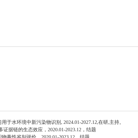
习用于水环境中新污染物识别
,
2024.01-2027.12
,
在研
,
主持。
多证据链的生态效应，
2020.01-2023.12
，结题
积物毒性鉴别评价，
2020.01-2023.12
，结题