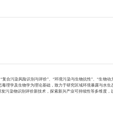
、
“
复合污染风险识别与评价
”
、
“
环境污染与生物抗性
”
、
“
生物动
态毒理学及生物学为理论基础，致力于研究区域环境暴露与水生
研发污染物识别评价新技术，探索新兴产业可持续性等多维度，