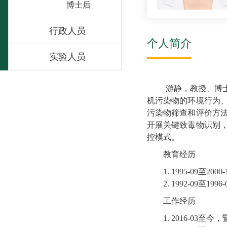
博士后
行政人员
个人简介
实验人员
游静
，教授、博
机污染物的环境行为
污染物筛查和评价方
开展关键致毒物识别
控模式。
教育经历
1. 1995-09
2. 1992-09至
工作经历
1. 20
16
-
03
至今
，